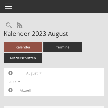
Toggle navigation
RSS-Feed
Kalender 2023 August
Kalender
Termine
Niederschriften
August
2023
Aktuell