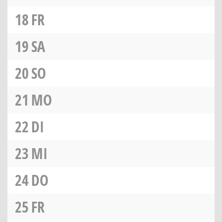
18
FR
19
SA
20
SO
21
MO
22
DI
23
MI
24
DO
25
FR