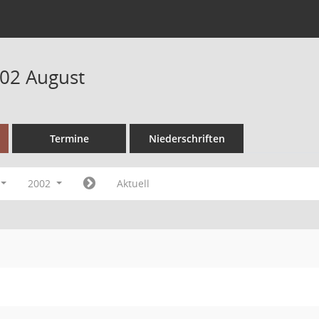
02 August
Termine
Niederschriften
2002
Aktuell