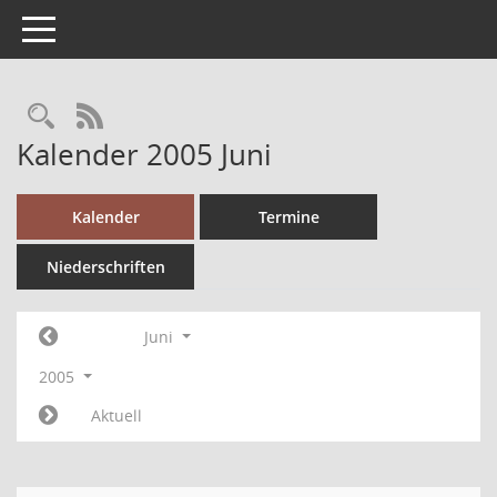
Toggle navigation
RSS-Feed
Kalender 2005 Juni
Kalender
Termine
Niederschriften
Juni
2005
Aktuell