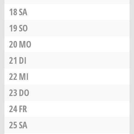
18
SA
19
SO
20
MO
21
DI
22
MI
23
DO
24
FR
25
SA