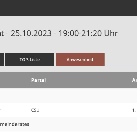
 - 25.10.2023 - 19:00-21:20 Uhr
TOP-Liste
Anwesenheit
Partei
Ar
r
CSU
1.
emeinderates