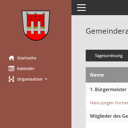
Toggle navigation
Gemeinderat
Tagesordnung
Startseite
Kalender
Name
Organisation
1. Bürgermeister
Hans-Jürgen Fische
Mitglieder des G