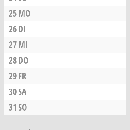
25
MO
26
DI
27
MI
28
DO
29
FR
30
SA
31
SO