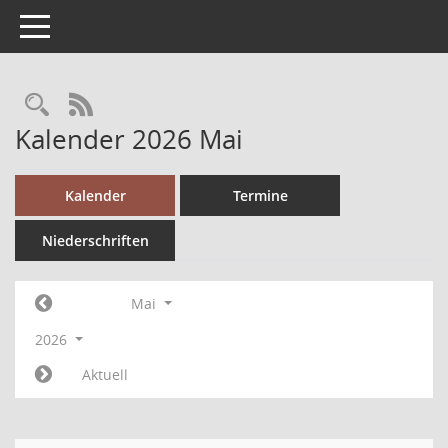
Toggle navigation
RSS-Feed
Kalender 2026 Mai
Kalender
Termine
Niederschriften
Mai
2026
Aktuell