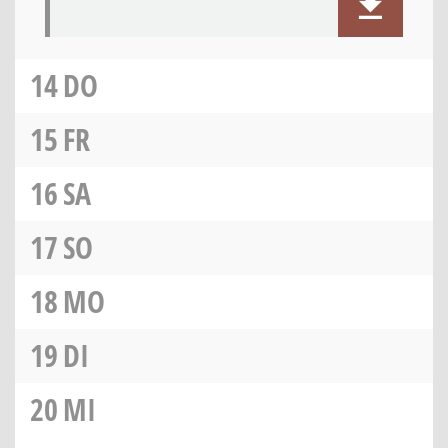
14
DO
15
FR
16
SA
17
SO
18
MO
19
DI
20
MI