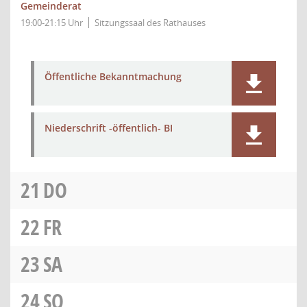
Gemeinderat
19:00-21:15 Uhr
Sitzungssaal des Rathauses
Öffentliche Bekanntmachung
Niederschrift -öffentlich- BI
21
DO
22
FR
23
SA
24
SO