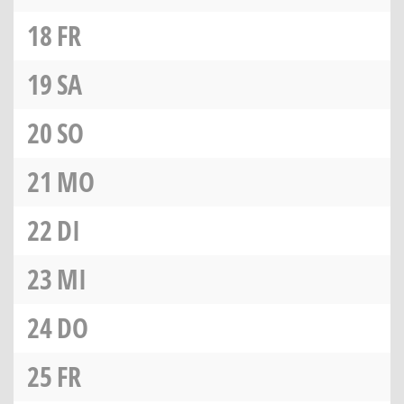
18
FR
19
SA
20
SO
21
MO
22
DI
23
MI
24
DO
25
FR