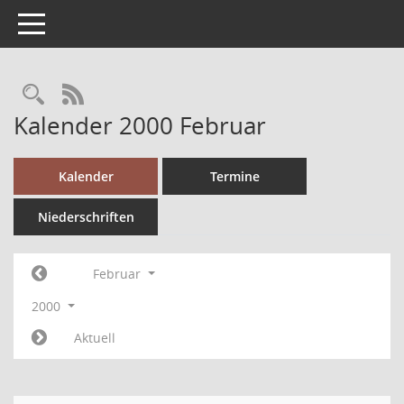
Toggle navigation
RSS-Feed
Kalender 2000 Februar
Kalender
Termine
Niederschriften
Februar
2000
Aktuell